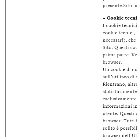
presente Sito f
– Cookie tecni
I cookie tecnici
cookie tecnici,
necessari), che
Sito. Questi co
prima parte. Ve
browser.
Un cookie di qu
sull’utilizzo di
Rientrano, altre
statisticamente 
esclusivamente 
informazioni in
utente. Questi 
browser. Tutti 
solito è possib
browser dell’Ut